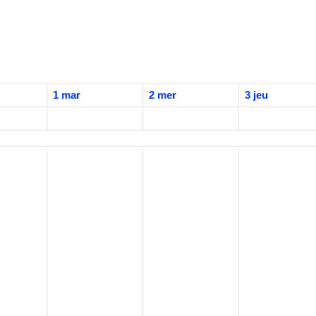
1
mar
2
mer
3
jeu