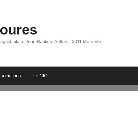
Eoures
Pagnol, place Jean-Baptiste Auffan, 13011 Marseille
sociations
Le CIQ