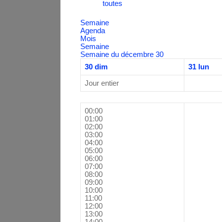
toutes
Semaine
Agenda
Mois
Semaine
Semaine du décembre 30
30
dim
31
lun
Jour entier
00:00
01:00
02:00
03:00
04:00
05:00
06:00
07:00
08:00
09:00
10:00
11:00
12:00
13:00
14:00