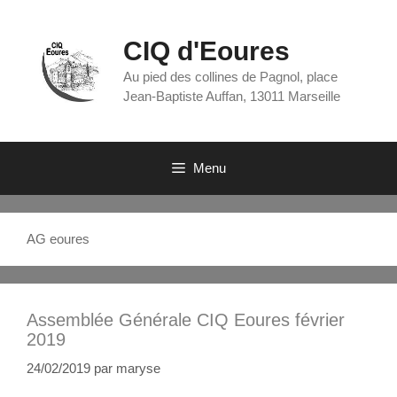
CIQ d'Eoures
Au pied des collines de Pagnol, place
Jean-Baptiste Auffan, 13011 Marseille
Menu
AG eoures
Assemblée Générale CIQ Eoures février
2019
24/02/2019
par
maryse