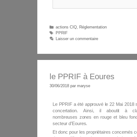
actions CIQ
,
Réglementation
PPRIF
Laisser un commentaire
le PPRIF à Eoures
30/06/2018
par
maryse
Le PPRIF a été approuvé le 22 Mai 2018 s
concertation. Ainsi, il aboutit à c
nombreuses zones en rouge et bleu fon
secteur d’Eoures.
Et donc pour les propriétaires concernés ce