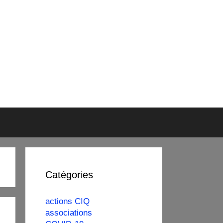
Catégories
actions CIQ
associations