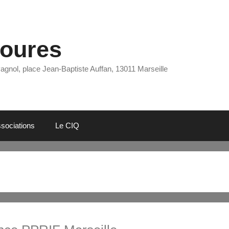
Eoures
Pagnol, place Jean-Baptiste Auffan, 13011 Marseille
sociations
Le CIQ