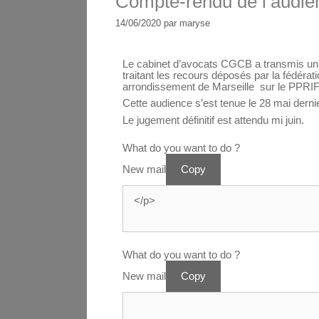
Compte-rendu de l’audie
14/06/2020
par
maryse
Le cabinet d’avocats CGCB a transmis un c
traitant les recours déposés par la fédér
arrondissement de Marseille sur le PPRIF
Cette audience s’est tenue le 28 mai dernie
Le jugement définitif est attendu mi juin.
What do you want to do ?
New mail
Copy
What do you want to do ?
New mail
Copy