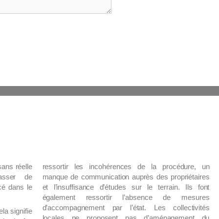
ans réelle
ressortir les incohérences de la procédure, un
lasser de
manque de communication auprès des propriétaires
cé dans le
et l’insuffisance d’études sur le terrain. Ils font
également ressortir l’absence de mesures
d’accompagnement par l’état. Les collectivités
la signifie
locales ne proposent pas d’aménagement du