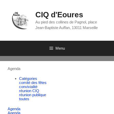
CIQ d'Eoures
Au pied des collines de Pagnol, place
Jean-Baptiste Auffan, 13011 Marseille
Menu
Agenda
Catégories
comité des fêtes
convivialité
réunion CIQ
réunion publique
toutes
Agenda
Agenda