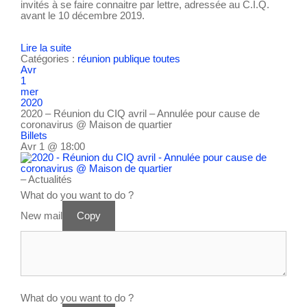
invités à se faire connaitre par lettre, adressée au C.I.Q.
avant le 10 décembre 2019.
Lire la suite
Catégories :
réunion publique
toutes
Avr
1
mer
2020
2020 – Réunion du CIQ avril – Annulée pour cause de
coronavirus
@ Maison de quartier
Billets
Avr 1 @ 18:00
– Actualités
What do you want to do ?
New mail
Copy
What do you want to do ?