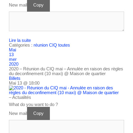
New mail
Copy
Lire la suite
Catégories :
réunion CIQ
toutes
Mai
13
mer
2020
2020 – Réunion du CIQ mai – Annulée en raison des règles
du deconfinement (10 maxi)
@ Maison de quartier
Billets
Mai 13 @ 18:00
– Actualités
What do you want to do ?
New mail
Copy