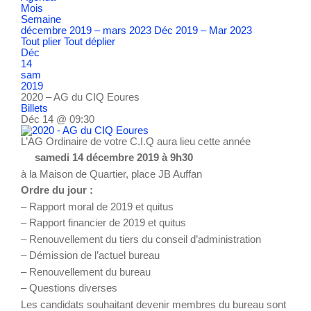
Mois
Semaine
décembre 2019 – mars 2023
Déc 2019 – Mar 2023
Tout plier
Tout déplier
Déc
14
sam
2019
2020 – AG du CIQ Eoures
Billets
Déc 14 @ 09:30
L’AG Ordinaire de votre C.I.Q aura lieu cette année
samedi 14 décembre 2019 à 9h30
à la Maison de Quartier, place JB Auffan
Ordre du jour :
– Rapport moral de 2019 et quitus
– Rapport financier de 2019 et quitus
– Renouvellement du tiers du conseil d’administration
– Démission de l’actuel bureau
– Renouvellement du bureau
– Questions diverses
Les candidats souhaitant devenir membres du bureau sont