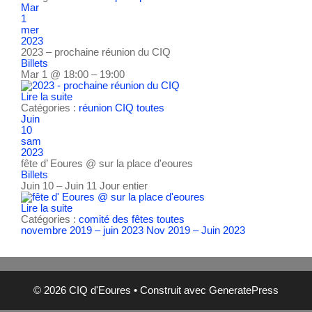
Mar
1
mer
2023
2023 – prochaine réunion du CIQ
Billets
Mar 1 @ 18:00 – 19:00
Lire la suite
Catégories :
réunion CIQ
toutes
Juin
10
sam
2023
fête d’ Eoures
@ sur la place d'eoures
Billets
Juin 10 – Juin 11
Jour entier
Lire la suite
Catégories :
comité des fêtes
toutes
novembre 2019 – juin 2023
Nov 2019 – Juin 2023
© 2026 CIQ d'Eoures
• Construit avec
GeneratePress