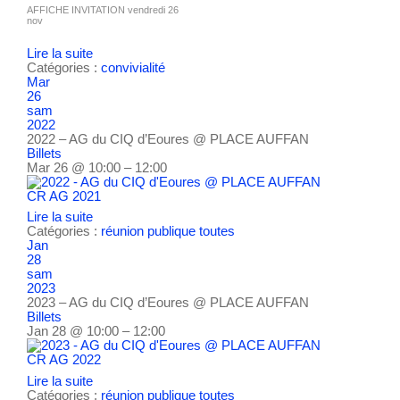
AFFICHE INVITATION vendredi 26
nov
Lire la suite
Catégories :
convivialité
Mar
26
sam
2022
2022 – AG du CIQ d’Eoures
@ PLACE AUFFAN
Billets
Mar 26 @ 10:00 – 12:00
CR AG 2021
Lire la suite
Catégories :
réunion publique
toutes
Jan
28
sam
2023
2023 – AG du CIQ d’Eoures
@ PLACE AUFFAN
Billets
Jan 28 @ 10:00 – 12:00
CR AG 2022
Lire la suite
Catégories :
réunion publique
toutes