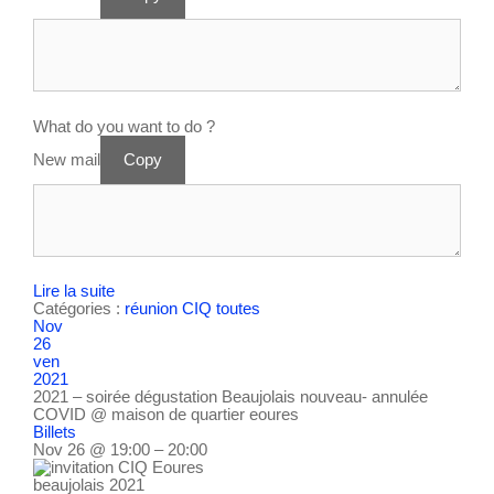
What do you want to do ?
New mail
Copy
Lire la suite
Catégories :
réunion CIQ
toutes
Nov
26
ven
2021
2021 – soirée dégustation Beaujolais nouveau- annulée
COVID
@ maison de quartier eoures
Billets
Nov 26 @ 19:00 – 20:00