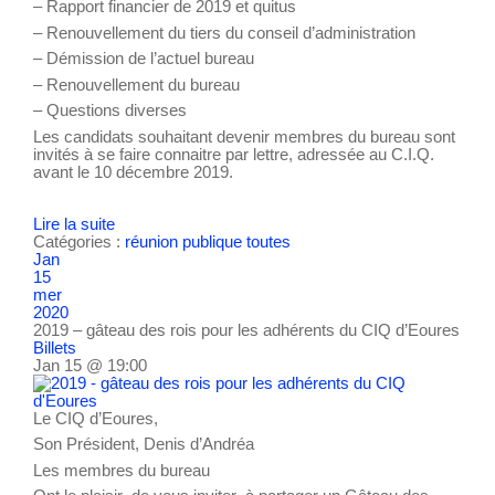
– Rapport financier de 2019 et quitus
– Renouvellement du tiers du conseil d’administration
– Démission de l’actuel bureau
– Renouvellement du bureau
– Questions diverses
Les candidats souhaitant devenir membres du bureau sont
invités à se faire connaitre par lettre, adressée au C.I.Q.
avant le 10 décembre 2019.
Lire la suite
Catégories :
réunion publique
toutes
Jan
15
mer
2020
2019 – gâteau des rois pour les adhérents du CIQ d’Eoures
Billets
Jan 15 @ 19:00
Le CIQ d’Eoures,
Son Président, Denis d’Andréa
Les membres du bureau