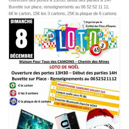
Buvette sur place. renseignements au 06 52 52 11 12.
6€ le carton, 15€ les 3 cartons, 25€ la plaque de 6 cartons