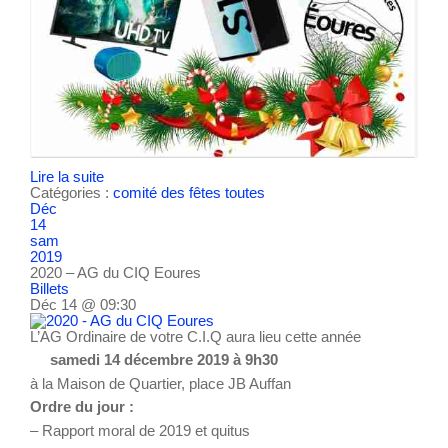
Lire la suite
Catégories :
comité des fêtes
toutes
Déc
14
sam
2019
2020 – AG du CIQ Eoures
Billets
Déc 14 @ 09:30
L’AG Ordinaire de votre C.I.Q aura lieu cette année
samedi 14 décembre 2019 à 9h30
à la Maison de Quartier, place JB Auffan
Ordre du jour :
– Rapport moral de 2019 et quitus