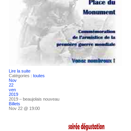
Lire la suite
Catégories :
toutes
Nov
22
ven
2019
2019 – beaujolais nouveau
Billets
Nov 22 @ 19:00