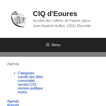
CIQ d'Eoures
Au pied des collines de Pagnol, place
Jean-Baptiste Auffan, 13011 Marseille
Menu
Agenda
Catégories
comité des fêtes
convivialité
réunion CIQ
réunion publique
toutes
Agenda
Agenda