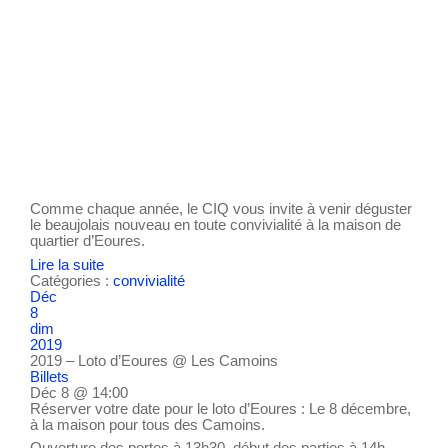
Comme chaque année, le CIQ vous invite à venir déguster
le beaujolais nouveau en toute convivialité à la maison de
quartier d’Eoures.
Lire la suite
Catégories :
convivialité
Déc
8
dim
2019
2019 – Loto d’Eoures
@ Les Camoins
Billets
Déc 8 @ 14:00
Réserver votre date pour le loto d’Eoures : Le 8 décembre,
à la maison pour tous des Camoins.
Ouverture des portes à 13h30, début des parties à 14h