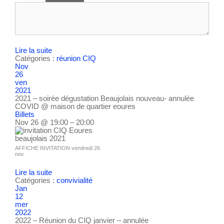
Lire la suite
Catégories :
réunion CIQ
Nov
26
ven
2021
2021 – soirée dégustation Beaujolais nouveau- annulée
COVID
@ maison de quartier eoures
Billets
Nov 26 @ 19:00 – 20:00
AFFICHE INVITATION vendredi 26
nov
Lire la suite
Catégories :
convivialité
Jan
12
mer
2022
2022 – Réunion du CIQ janvier – annulée