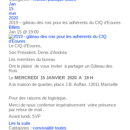
Jan
15
mer
2020
2019 – gâteau des rois pour les adhérents du CIQ d’Eoures
Billets
Jan 15 @ 19:00
Le CIQ d’Eoures,
Son Président, Denis d’Andréa
Les membres du bureau
Ont le plaisir de vous inviter à partager un Gâteau des
Rois
Le
MERCREDI 15 JANVIER 2020 A 19 H
A la maison de quartier, place J.B. Auffan, 13011 Marseille
Pour des raisons de logistique,
Merci de nous confirmer impérativement votre présence
par retour de mail .
Avant lundi, SVP
Lire la suite
Catégories :
convivialité
toutes