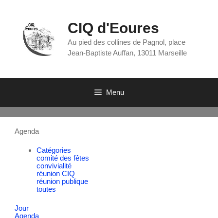
CIQ d'Eoures
Au pied des collines de Pagnol, place
Jean-Baptiste Auffan, 13011 Marseille
Menu
Agenda
Catégories
comité des fêtes
convivialité
réunion CIQ
réunion publique
toutes
Jour
Agenda