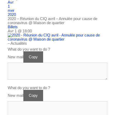
Avr
1
mer
2020
2020 – Réunion du CIQ avril – Annulée pour cause de
coronavirus
@ Maison de quartier
Billets
Avr 1 @ 18:00
– Actualités
What do you want to do ?
New mail
Copy
What do you want to do ?
New mail
Copy