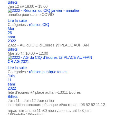
Billets
Jan 12 @ 18:00 – 19:00
annulée pour cause COVID
Lire la suite
Catégories :
réunion CIQ
Mar
26
sam
2022
2022 – AG du CIQ d’Eoures
@ PLACE AUFFAN
Billets
Mar 26 @ 10:00 – 12:00
CR AG 2021
Lire la suite
Catégories :
réunion publique
toutes
Juin
11
sam
2022
fête d’eoures
@ place auffan -13011 Eoures
Billets
Juin 11 – Juin 12
Jour entier
inscription concours pétanque et/ou repas : 06 52 52 11 12
repas dimanche 11h30 réservation avant le 3 juin:
18€/adulte 10€/enfant