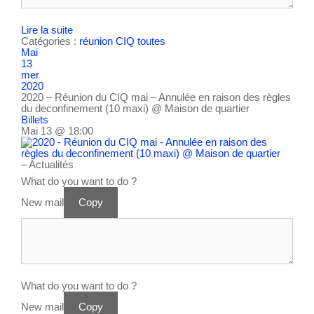
Lire la suite
Catégories :
réunion CIQ
toutes
Mai
13
mer
2020
2020 – Réunion du CIQ mai – Annulée en raison des règles
du deconfinement (10 maxi)
@ Maison de quartier
Billets
Mai 13 @ 18:00
– Actualités
What do you want to do ?
New mail
Copy
What do you want to do ?
New mail
Copy