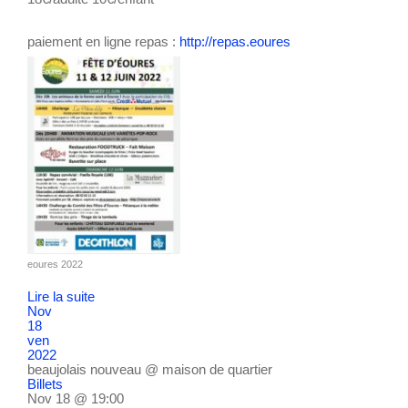
paiement en ligne repas :
http://repas.eoures
eoures 2022
Lire la suite
Nov
18
ven
2022
beaujolais nouveau
@ maison de quartier
Billets
Nov 18 @ 19:00