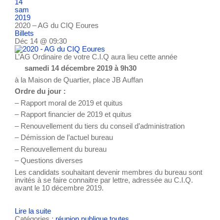
14
sam
2019
2020 – AG du CIQ Eoures
Billets
Déc 14 @ 09:30
L’AG Ordinaire de votre C.I.Q aura lieu cette année
samedi 14 décembre 2019 à 9h30
à la Maison de Quartier, place JB Auffan
Ordre du jour :
– Rapport moral de 2019 et quitus
– Rapport financier de 2019 et quitus
– Renouvellement du tiers du conseil d’administration
– Démission de l’actuel bureau
– Renouvellement du bureau
– Questions diverses
Les candidats souhaitant devenir membres du bureau sont
invités à se faire connaitre par lettre, adressée au C.I.Q.
avant le 10 décembre 2019.
Lire la suite
Catégories :
réunion publique
toutes