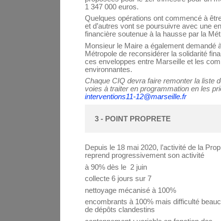
1 347 000 euros.
Quelques opérations ont commencé à être
et d’autres vont se poursuivre avec une e
financière soutenue à la hausse par la Mét
Monsieur le Maire a également demandé à
Métropole de reconsidérer la solidarité fin
ces enveloppes entre Marseille et les c
environnantes.
Chaque CIQ devra faire remonter la liste 
voies à traiter en programmation en les prio
interventions11-12@marseille.fr
3 - POINT PROPRETE 
Depuis le 18 mai 2020, l’activité de la Prop
reprend progressivement son activité
à 90% dès le 2 juin
collecte 6 jours sur 7
nettoyage mécanisé à 100%
encombrants à 100% mais difficulté beauc
de dépôts clandestins