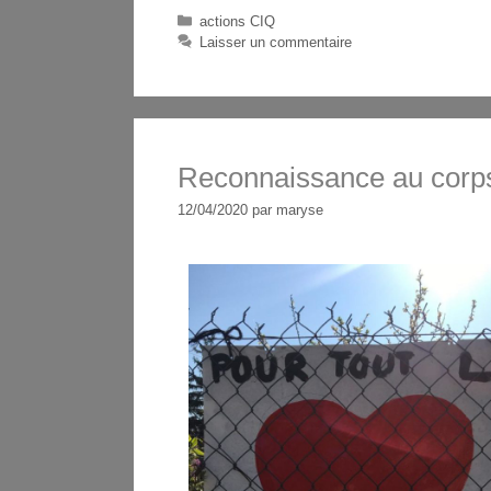
actions CIQ
Laisser un commentaire
Reconnaissance au corp
12/04/2020
par
maryse