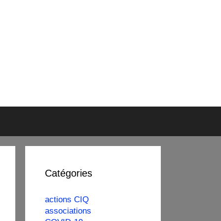
Catégories
actions CIQ
associations